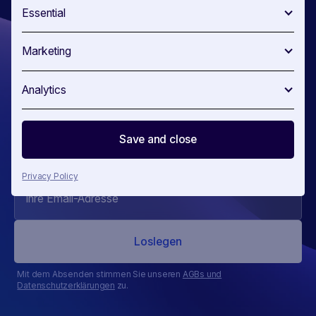
Essential
Marketing
Immer einen
Analytics
Schritt voraus.
Save and close
Privacy Policy
Mit dem Absenden stimmen Sie unseren
AGBs und
Datenschutzerklärungen
zu.