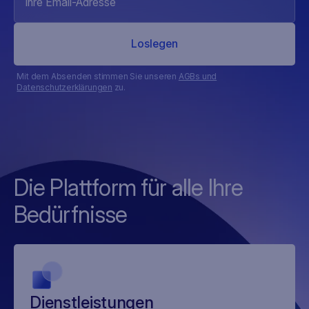
Mit dem Absenden stimmen Sie unseren
AGBs und
Datenschutzerklärungen
zu.
Die Plattform für alle Ihre
Bedürfnisse
Dienstleistungen