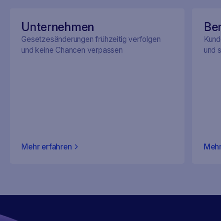
Unternehmen
Be
Gesetzesänderungen frühzeitig verfolgen
Kunde
und keine Chancen verpassen
und 
Mehr erfahren
Mehr