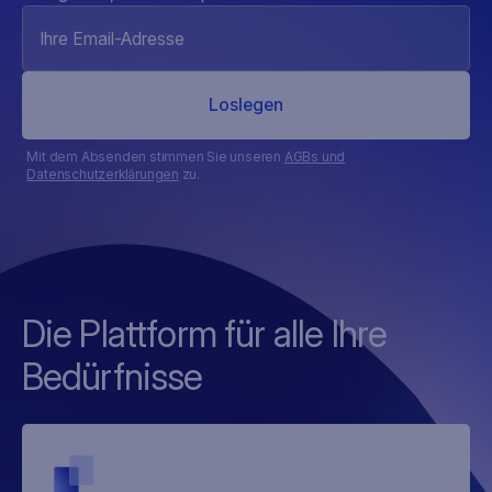
Mit dem Absenden stimmen Sie unseren
AGBs und
Datenschutzerklärungen
zu.
Die Plattform für alle Ihre
Bedürfnisse