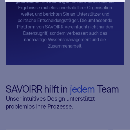
gesetzlichen Entwicklungen enthält. Geben Sie die
Ergebnisse mühelos innerhalb Ihrer Organisation
weiter, und berichten Sie an Unterstützer und
politische Entscheidungsträger. Die umfassende
Plattform von SAVOIRR vereinfacht nicht nur den
Datenzugriff, sondern verbessert auch das
nachhaltige Wissensmanagement und die
Zusammenarbeit.
SAVOIRR hilft in
jedem
Team
Unser intuitives Design unterstützt
problemlos Ihre Prozesse.