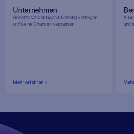
Unternehmen
Be
Gesetzesänderungen frühzeitig verfolgen
Kunde
und keine Chancen verpassen
und 
Mehr erfahren
Mehr