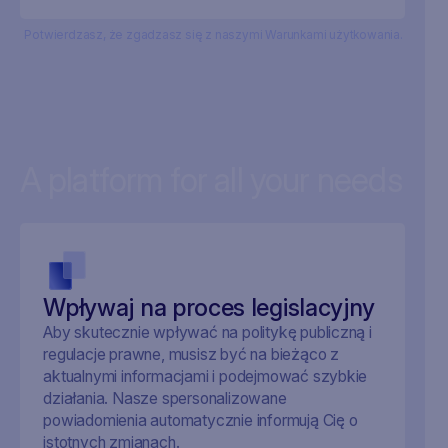
Potwierdzasz, że zgadzasz się z naszymi Warunkami użytkowania.
A platform for all your needs
Wpływaj na proces legislacyjny
Aby skutecznie wpływać na politykę publiczną i
regulacje prawne, musisz być na bieżąco z
aktualnymi informacjami i podejmować szybkie
działania. Nasze spersonalizowane
powiadomienia automatycznie informują Cię o
istotnych zmianach.