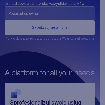
skonsolidować stanowiska wszystkich członków.
Potwierdzasz, że zgadzasz się z naszymi Warunkami użytkowania.
A platform for all your needs
Sprofesjonalizuj swoje usługi