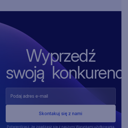
Wyprzedź
swoją ‍konkurencj
Potwierdzasz, że zgadzasz się z naszymi Warunkami użytkowania.