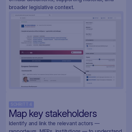
broader legislative context.
SCHRITT
4
Map key stakeholders
Identify and link the relevant actors —
rapporteurs, MEPs, institutions — to understand