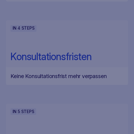
IN
4
STEPS
Konsultationsfristen
Keine Konsultationsfrist mehr verpassen
IN
5
STEPS