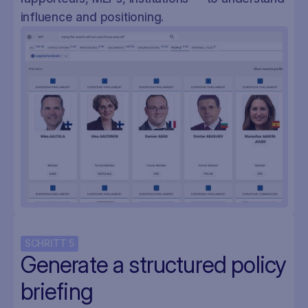
influence and positioning.
SCHRITT
5
Generate a structured policy
briefing