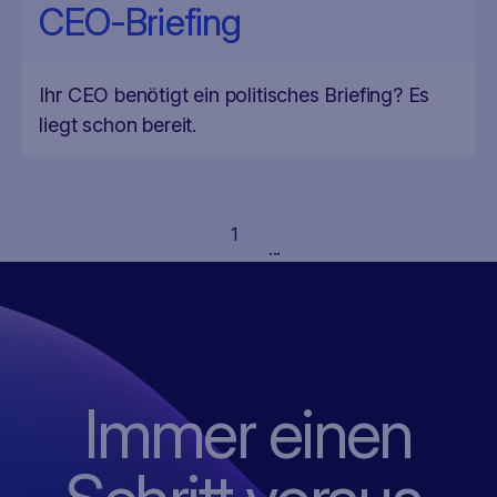
CEO-Briefing
Ihr CEO benötigt ein politisches Briefing? Es
liegt schon bereit.
1
...
Immer einen