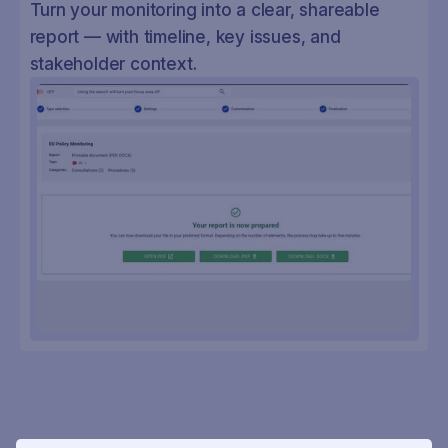
Turn your monitoring into a clear, shareable
report — with timeline, key issues, and
stakeholder context.