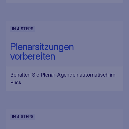
IN
4
STEPS
Plenarsitzungen
vorbereiten
Behalten Sie Plenar-Agenden automatisch im
Blick.
IN
4
STEPS