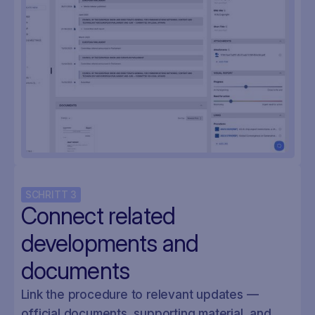
SCHRITT
3
Connect related
developments and
documents
Link the procedure to relevant updates —
official documents, supporting material, and