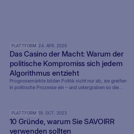
PLATTFORM
24
.
APR
.
2026
Das Casino der Macht: Warum der
politische Kompromiss sich jedem
Algorithmus entzieht
Prognosemärkte bilden Politik nicht nur ab, sie greifen
in politische Prozesse ein – und untergraben so die
Demokratie.
PLATTFORM
19
.
OCT
.
2023
10 Gründe, warum Sie SAVOIRR
verwenden sollten