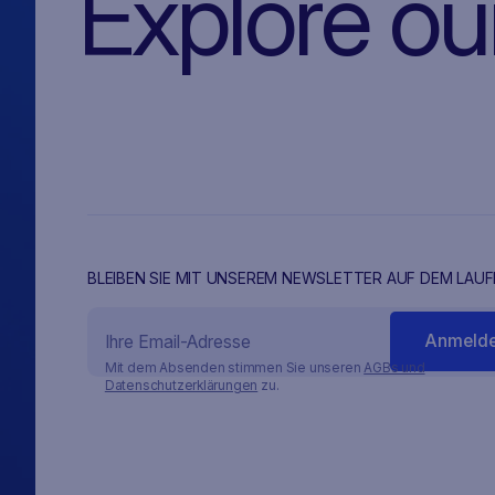
Explore ou
BLEIBEN SIE MIT UNSEREM NEWSLETTER AUF DEM LAU
Mit dem Absenden stimmen Sie unseren
AGBs und
Datenschutzerklärungen
zu.