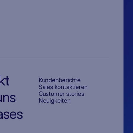
kt
Kundenberichte
Sales kontaktieren
uns
Customer stories
Neuigkeiten
ases