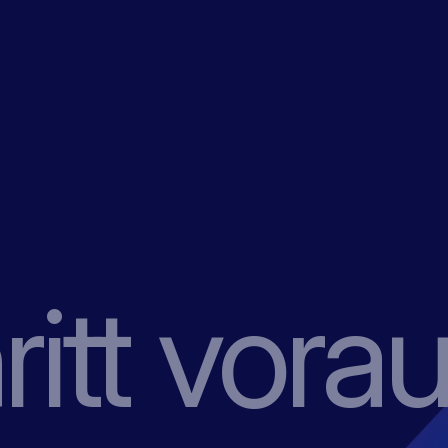
itt vorau