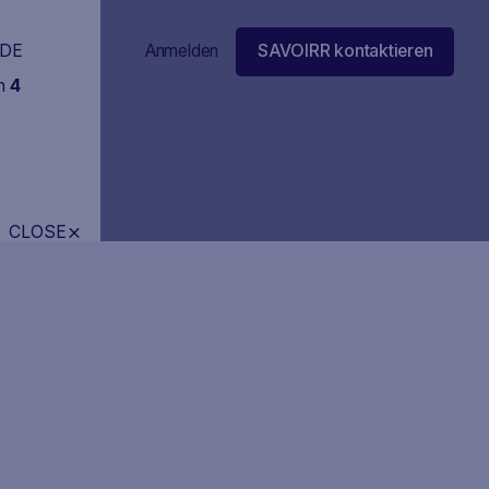
DE
Anmelden
SAVOIRR kontaktieren
in
4
CLOSE