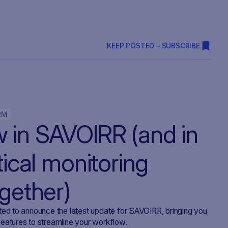
KEEP POSTED – SUBSCRIBE
RM
 in SAVOIRR (and in
tical monitoring
ogether)
ted to announce the latest update for SAVOIRR, bringing you
eatures to streamline your workflow.