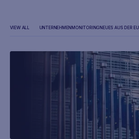
VIEW ALL
UNTERNEHMEN
MONITORING
NEUES AUS DER EU