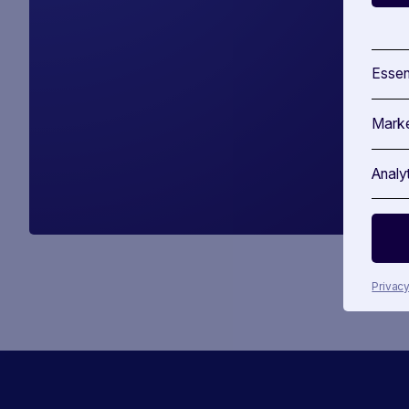
Essen
Marke
Analy
Privacy