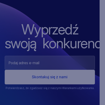
Wyprzedź
swoją ‍konkurencj
Potwierdzasz, że zgadzasz się z naszymi Warunkami użytkowania.