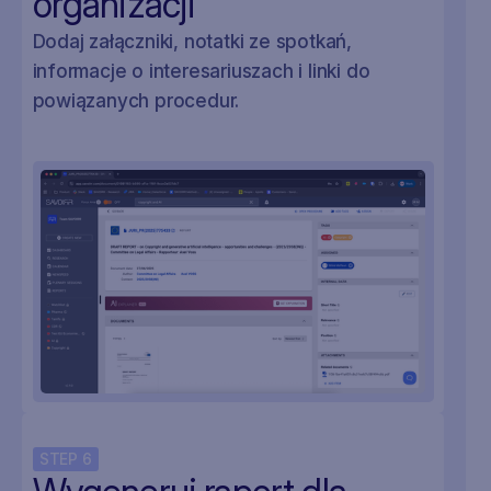
organizacji
Dodaj załączniki, notatki ze spotkań,
informacje o interesariuszach i linki do
powiązanych procedur.
STEP
6