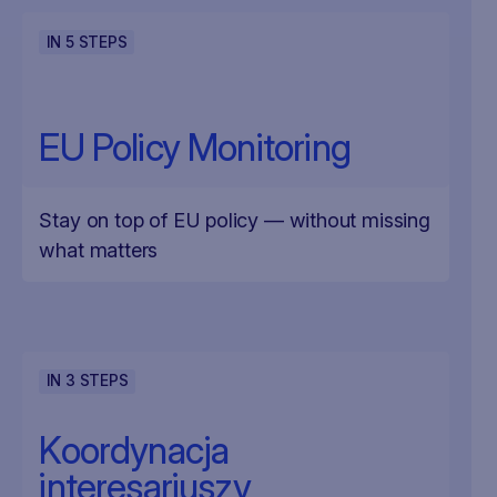
IN
5
STEPS
EU Policy Monitoring
Stay on top of EU policy — without missing
what matters
IN
3
STEPS
Koordynacja
interesariuszy