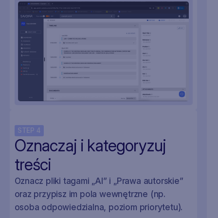
STEP
4
Oznaczaj i kategoryzuj
treści
Oznacz pliki tagami „AI” i „Prawa autorskie”
oraz przypisz im pola wewnętrzne (np.
osoba odpowiedzialna, poziom priorytetu).