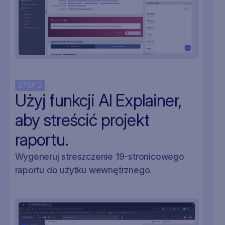
STEP
2
Użyj funkcji AI Explainer,
aby streścić projekt
raportu.
Wygeneruj streszczenie 19-stronicowego
raportu do użytku wewnętrznego.