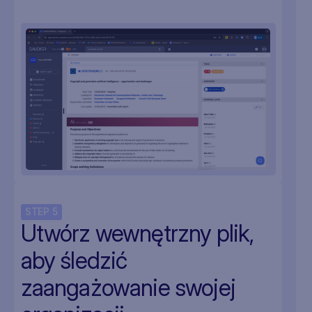
STEP
5
Utwórz wewnętrzny plik,
aby śledzić
zaangażowanie swojej