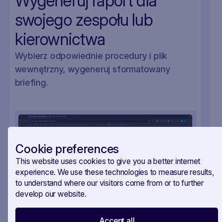
Wygeneruj raport dla
swojego zespołu lub
kierownictwa
Wybierz odpowiednie procedury i plik
wewnętrzny, wygeneruj sformatowany
briefing.
Cookie preferences
This website uses cookies to give you a better internet
experience. We use these technologies to measure results,
to understand where our visitors come from or to further
develop our website.
Accept all