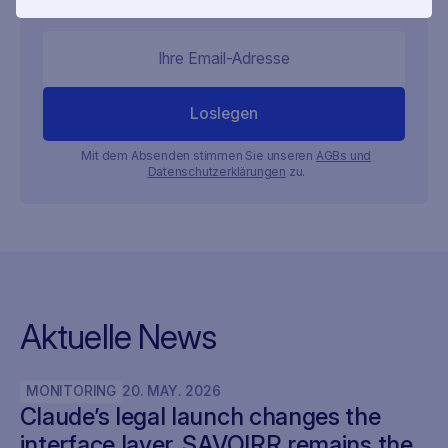
Informationen und einer effektiven Strategie.
Mit dem Absenden stimmen Sie unseren
AGBs und
Datenschutzerklärungen
zu.
Aktuelle News
MONITORING
20
.
MAY
.
2026
Claude’s legal launch changes the
interface layer. SAVOIRR remains the