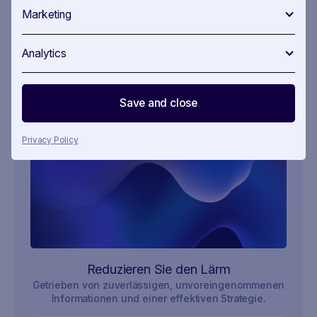
ein wachsames Auge auf Lobbyarbeit und
Marketing
Einflussnahme, um zu verstehen, wer die Zukunft
der europäischen Energielandschaft gestaltet.
Analytics
Save and close
Privacy Policy
Reduzieren Sie den Lärm
Getrieben von zuverlässigen, unvoreingenommenen
Informationen und einer effektiven Strategie.