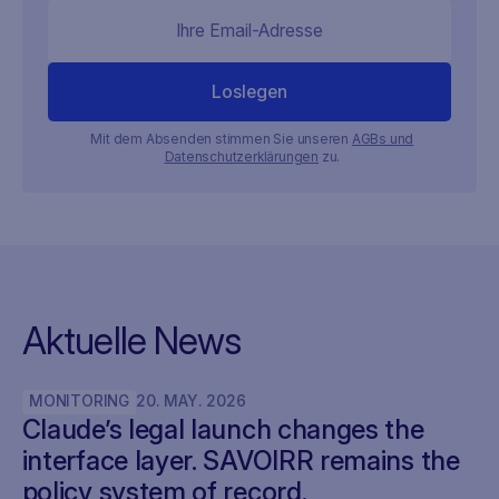
Mit dem Absenden stimmen Sie unseren
AGBs und
Datenschutzerklärungen
zu.
Aktuelle News
MONITORING
20
.
MAY
.
2026
Claude’s legal launch changes the
interface layer. SAVOIRR remains the
policy system of record.